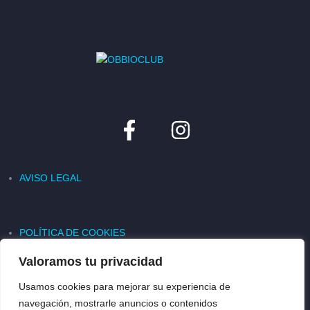
AVISO LEGAL
POLÍTICA DE COOKIES
Valoramos tu privacidad
Usamos cookies para mejorar su experiencia de
POLÍTICA DE PRIVACIDAD
navegación, mostrarle anuncios o contenidos