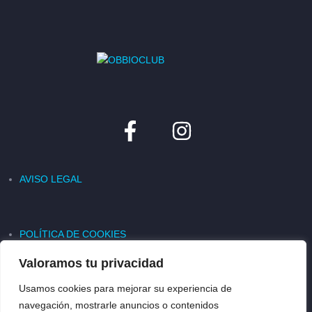
AVISO LEGAL
POLÍTICA DE COOKIES
Valoramos tu privacidad
Usamos cookies para mejorar su experiencia de
POLÍTICA DE PRIVACIDAD
navegación, mostrarle anuncios o contenidos