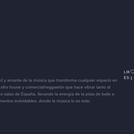
LIK
ES:
1
DJ y amante de la música que transforma cualquier espacio en
, afro house y comercial/reggaetón que hace vibrar tanto al
 salas de España, llevando la energía de la pista de baile a
omentos inolvidables, donde la música lo es todo.