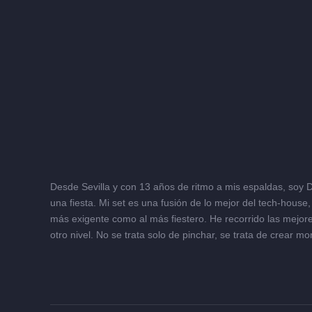
Desde Sevilla y con 13 años de ritmo a mis espaldas, soy 
una fiesta. Mi set es una fusión de lo mejor del tech-house
más exigente como al más fiestero. He recorrido las mejores
otro nivel. No se trata solo de pinchar, se trata de crear m