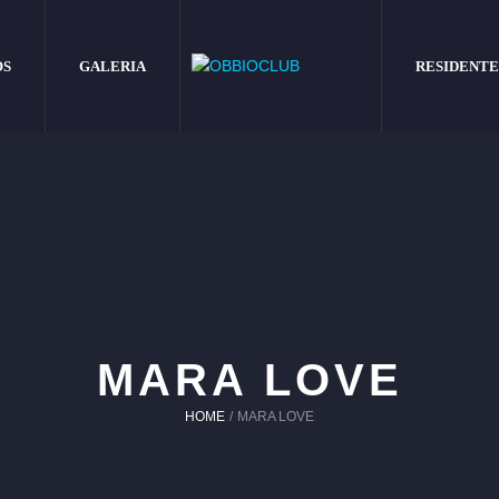
OS
GALERIA
RESIDENTE
MARA LOVE
HOME
/
MARA LOVE